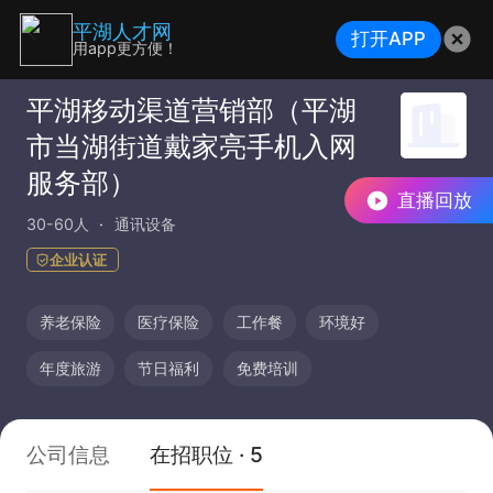
平湖人才网
打开APP
用app更方便！
平湖移动渠道营销部（平湖
市当湖街道戴家亮手机入网
服务部）
直播回放
30-60人
通讯设备
企业认证
养老保险
医疗保险
工作餐
环境好
年度旅游
节日福利
免费培训
公司信息
在招职位 · 5