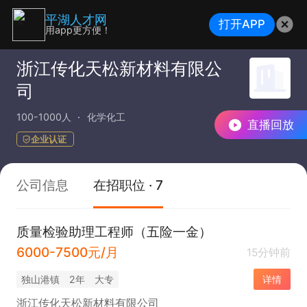
平湖人才网
打开APP
用app更方便！
浙江传化天松新材料有限公
司
100-1000人
化学化工
直播回放
企业认证
公司信息
在招职位 · 7
质量检验助理工程师（五险一金）
6000-7500元/月
15分钟前
独山港镇
2年
大专
详情
浙江传化天松新材料有限公司