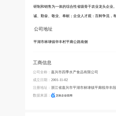
研制和销售为一体的综合性省级骨干农业龙头企业。
诚、勤奋、敬业、奉献；企业人才观：百舸争流，
公司地址
平湖市林埭镇华丰村平廊公路南侧
工商信息
公司全称：
嘉兴市四季水产食品有限公司
成立日期：
2001-11-02
注册地址：
浙江省嘉兴市平湖市林埭镇平廊线华丰段
数据来源：