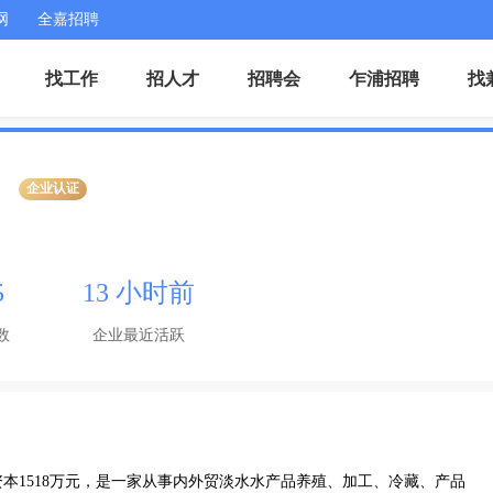
网
全嘉招聘
找工作
招人才
招聘会
乍浦招聘
找
企业认证
5
13 小时前
数
企业最近活跃
资本1518万元，是一家从事内外贸淡水水产品养殖、加工、冷藏、产品