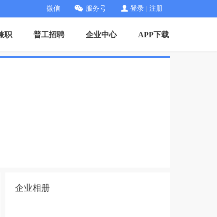
微信
服务号
登录
|
注册
兼职
普工招聘
企业中心
APP下载
企业相册