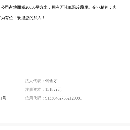
公司占地面积26650平方米，拥有万吨低温冷藏库。企业精神：忠
有为有位！欢迎您的加入！
法人代表：
钟金才
注册资本：
1518万元
1号
信用代码：
913304827332129081