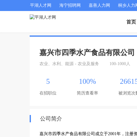
平湖人才网
海宁招聘网
嘉善人力网
桐乡人力
首页
嘉兴市四季水产食品有限公司
农业、水利、能源 - 农业及服务
100-1000人
5
100%
2661
在招职位
简历查看率
被浏览次
公司简介
嘉兴市四季水产食品有限公司成立于2001年，注册