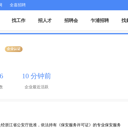
网
全嘉招聘
找工作
招人才
招聘会
乍浦招聘
找
企业认证
6
10 分钟前
数
企业最近活跃
，是经浙江省公安厅批准，依法持有《保安服务许可证》的专业保安服务