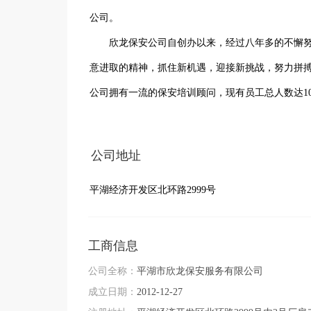
公司。

　　欣龙保安公司自创办以来，经过八年多的不懈
意进取的精神，抓住新机遇，迎接新挑战，努力拼搏
公司拥有一流的保安培训顾问，现有员工总人数达100
有充足的梯队人员保障和完善的培训与考评机制。
强。目前，我们能为不同类型的公司提供安全防范
公司地址
承诺并得到了客户的认可。
平湖经济开发区北环路2999号
工商信息
公司全称：
平湖市欣龙保安服务有限公司
成立日期：
2012-12-27