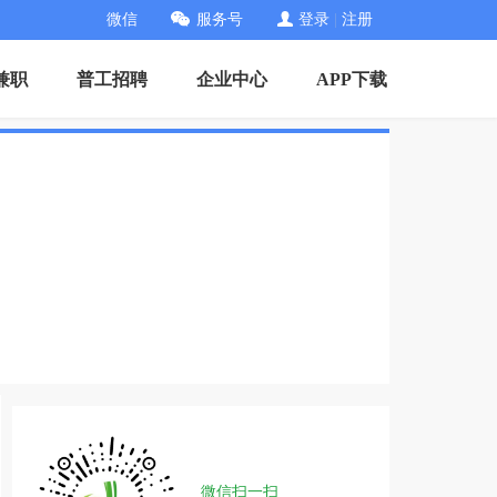
微信
服务号
登录
|
注册
兼职
普工招聘
企业中心
APP下载
微信扫一扫