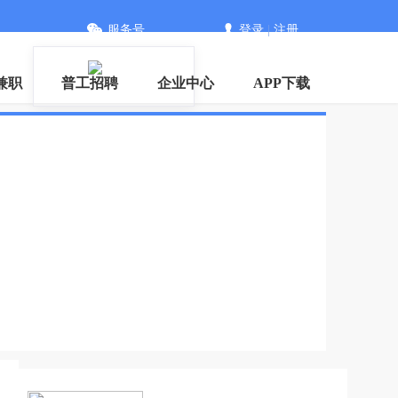
服务号
登录
|
注册
信
兼职
普工招聘
企业中心
APP下载