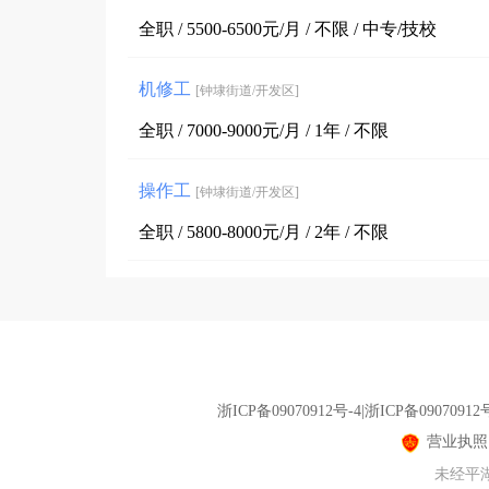
全职 / 5500-6500元/月 / 不限 / 中专/技校
机修工
[钟埭街道/开发区]
全职 / 7000-9000元/月 / 1年 / 不限
操作工
[钟埭街道/开发区]
全职 / 5800-8000元/月 / 2年 / 不限
浙ICP备09070912号-4|浙ICP备09070912
营业执照
未经平湖