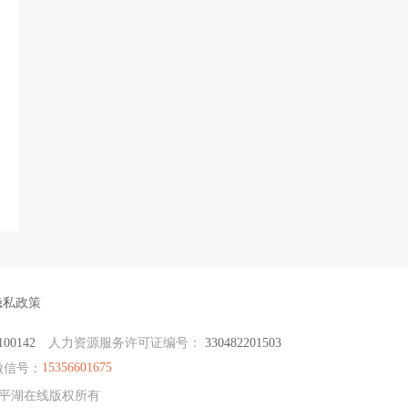
隐私政策
100142
人力资源服务许可证编号：
330482201503
15356601675
微信号：
品 平湖在线版权所有