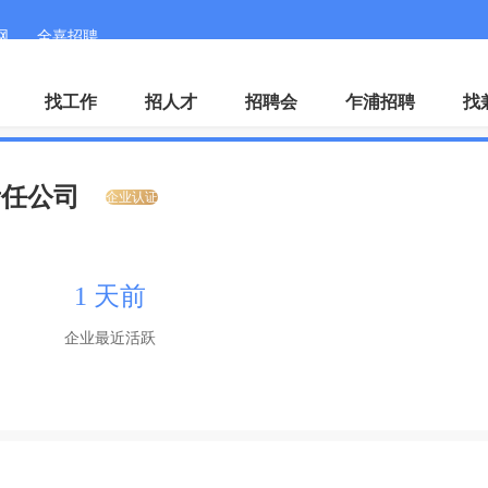
网
全嘉招聘
微
找工作
招人才
招聘会
乍浦招聘
找
责任公司
企业认证
1 天前
企业最近活跃