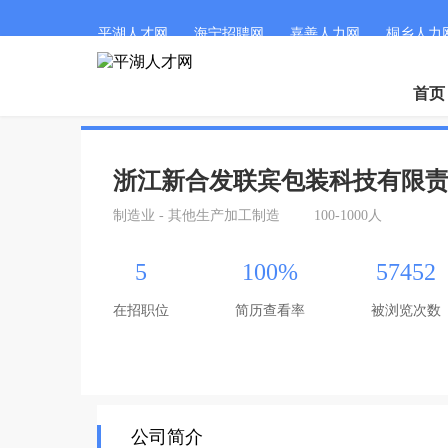
平湖人才网
海宁招聘网
嘉善人力网
桐乡人力
首页
浙江新合发联宾包装科技有限
制造业 - 其他生产加工制造
100-1000人
5
100%
57452
在招职位
简历查看率
被浏览次数
公司简介