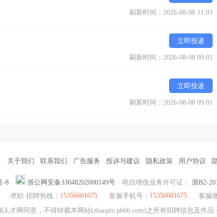
刷新时间：2026-08-08 11:03
立即投递
刷新时间：2026-08-08 09:01
立即投递
刷新时间：2026-08-08 09:01
关于我们
联系我们
广告服务
投诉与建议
隐私政策
用户协议
号-8
浙公网安备33048202000149号
电信增值业务许可证：
浙B2-20
15356601675
15356601675
求职·招聘热线：
客服手机号：
客服
人才网同意，不得转载本网站(zhaopin.ph66.com)之所有招聘信息及作