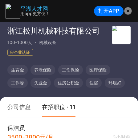
平湖人才网
打开APP
用app更方便！
浙江松川机械科技有限公司
100-1000人
机械设备
企业认证
生育金
养老保险
工伤保险
医疗保险
工作餐
失业金
住房公积金
住宿
环境好
公司信息
在招职位 · 11
保洁员
3500-3800元/月
3小时前