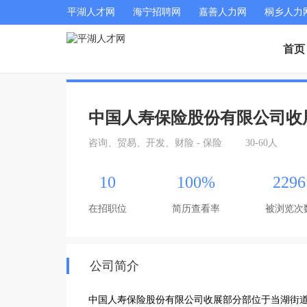
平湖人才网
海宁招聘网
嘉善人力网
桐乡人力
首页
中国人寿保险股份有限公司收
咨询、贸易、开发、财险 - 保险
30-60人
10
100%
2296
在招职位
简历查看率
被浏览次
公司简介
中国人寿保险股份有限公司收展部分部位于当湖街道