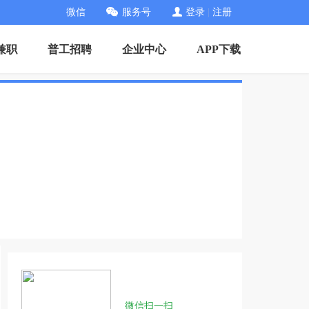
微信
服务号
登录
|
注册
兼职
普工招聘
企业中心
APP下载
微信扫一扫