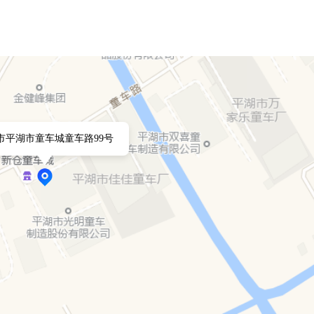
市平湖市童车城童车路99号