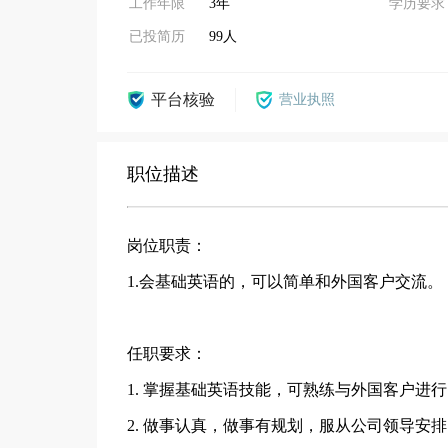
工作年限
3年
学历要求
已投简历
99人
平台核验
营业执照
职位描述
岗位职责：
1.会基础英语的，可以简单和外国客户交流。
任职要求：
1. 掌握基础英语技能，可熟练与外国客户进
2. 做事认真，做事有规划，服从公司领导安