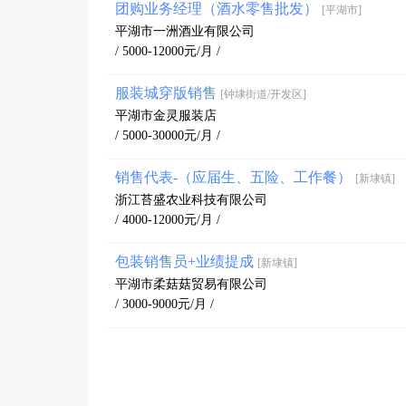
团购业务经理（酒水零售批发）
[平湖市]
平湖市一洲酒业有限公司
/ 5000-12000元/月 /
服装城穿版销售
[钟埭街道/开发区]
平湖市金灵服装店
/ 5000-30000元/月 /
销售代表-（应届生、五险、工作餐）
[新埭镇]
浙江苔盛农业科技有限公司
/ 4000-12000元/月 /
包装销售员+业绩提成
[新埭镇]
平湖市柔菇菇贸易有限公司
/ 3000-9000元/月 /