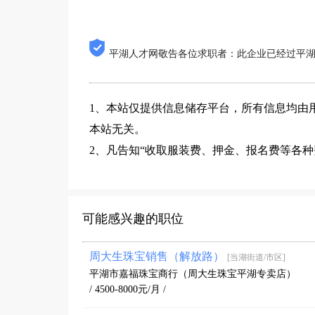
平湖人才网敬告各位求职者：此企业已经过平
1、本站仅提供信息储存平台，所有信息均由
本站无关。
2、凡告知“收取服装费、押金、报名费等各
可能感兴趣的职位
周大生珠宝销售（解放路）
[当湖街道/市区]
平湖市嘉福珠宝商行（周大生珠宝平湖专卖店）
/ 4500-8000元/月 /