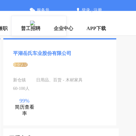
服务号
登录
|
注册
信
兼职
普工招聘
企业中心
APP下载
平湖岳氏车业股份有限公司
企业认证
新仓镇
日用品、百货 - 木材家具
60-100人
99%
简历查看
率