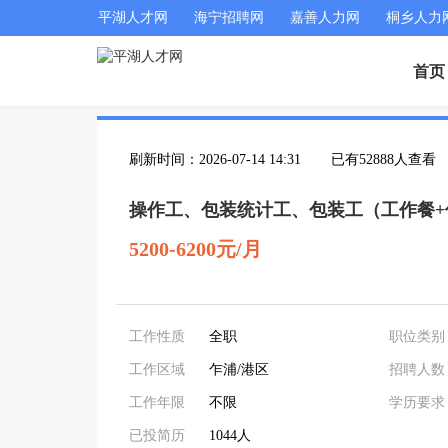
平湖人才网
海宁招聘网
嘉善人力网
桐乡人力
首页
刷新时间：2026-07-14 14:31
已有52888人查看
操作工、包装统计工、包装工（工作餐+
5200-6200元/月
工作性质
全职
职位类别
工作区域
乍浦/港区
招聘人数
工作年限
不限
学历要求
已投简历
1044人