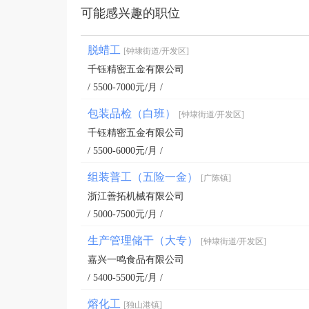
可能感兴趣的职位
脱蜡工
[钟埭街道/开发区]
千钰精密五金有限公司
/ 5500-7000元/月 /
包装品检（白班）
[钟埭街道/开发区]
千钰精密五金有限公司
/ 5500-6000元/月 /
组装普工（五险一金）
[广陈镇]
浙江善拓机械有限公司
/ 5000-7500元/月 /
生产管理储干（大专）
[钟埭街道/开发区]
嘉兴一鸣食品有限公司
/ 5400-5500元/月 /
熔化工
[独山港镇]