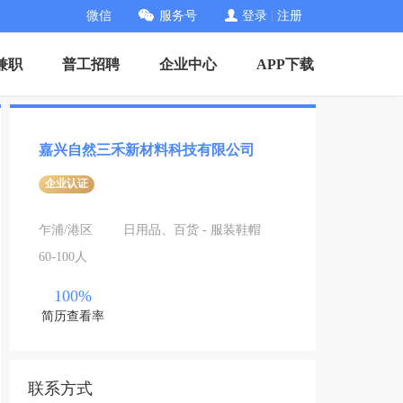
微信
服务号
登录
|
注册
兼职
普工招聘
企业中心
APP下载
嘉兴自然三禾新材料科技有限公司
企业认证
乍浦/港区
日用品、百货 - 服装鞋帽
60-100人
100%
简历查看率
联系方式