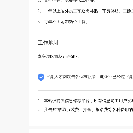
1、安排住宿、免费提供工作餐。
2、一年以上省外员工享返岗补贴、车费补贴、工龄
3、每年不固定加岗位工资。
工作地址
嘉兴港区市场西路58号
平湖人才网敬告各位求职者：此企业已经过平
1、本站仅提供信息储存平台，所有信息均由用户发
2、凡告知“收取服装费、押金、报名费等各种费用