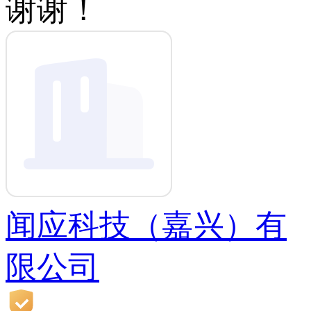
谢谢！
闻应科技（嘉兴）有
限公司