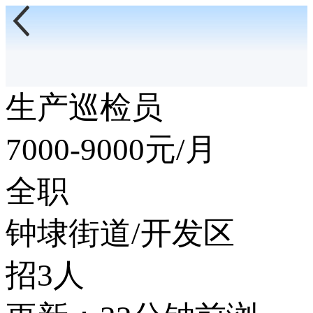
生产巡检员
7000-9000
元/月
全职
钟埭街道/开发区
招3人