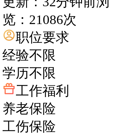
更新：32分钟前
浏
览：21086次
职位要求
经验不限
学历不限
工作福利
养老保险
工伤保险