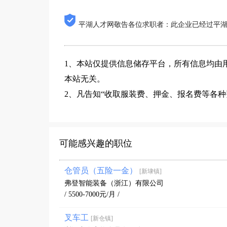
平湖人才网敬告各位求职者：此企业已经过平
1、本站仅提供信息储存平台，所有信息均由
本站无关。
2、凡告知“收取服装费、押金、报名费等各
可能感兴趣的职位
仓管员（五险一金）
[新埭镇]
弗登智能装备（浙江）有限公司
/ 5500-7000元/月 /
叉车工
[新仓镇]