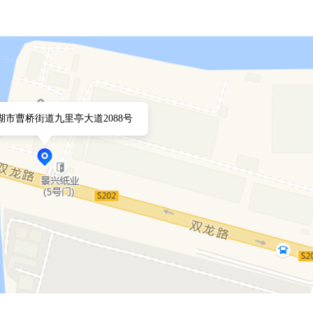
湖市曹桥街道九里亭大道2088号