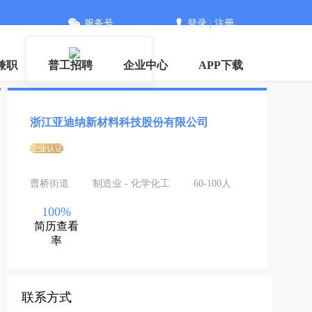
服务号
登录
|
注册
信
兼职
普工招聘
企业中心
APP下载
浙江亚迪纳新材料科技股份有限公司
企业认证
曹桥街道
制造业 - 化学化工
60-100人
100%
简历查看
率
联系方式