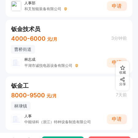
人事部
申请
和叉智能装备有限公司
钣金技术员
4000-6000
3分钟前
元/月
曹桥街道
林志成
申请
平湖市诚悦电器设备有限公司
收藏
钣金工
分享
8000-9500
7天前
元/月
林埭镇
人事
申请
中能绿科（浙江）特种设备制造有限公司