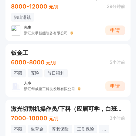
8000-12000
29分钟前
元/月
独山港镇
先生
申请
浙江永承智能装备有限公司
钣金工
6000-8000
5小时前
元/月
不限
五险
节日福利
人事
申请
浙江华威重工科技发展有限公司
激光切割机操作员/下料（应届可学，白班、五险、工作餐）
7000-10000
3小时前
元/月
不限
生育金
养老保险
工伤保险
...