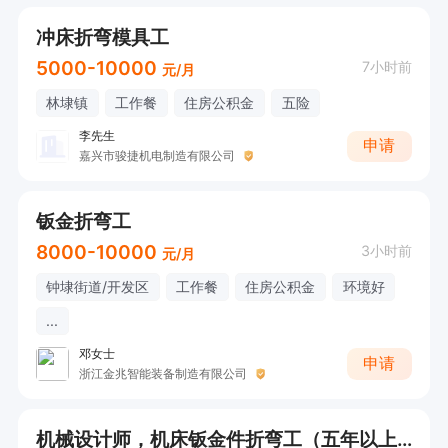
冲床折弯模具工
5000-10000
7小时前
元/月
林埭镇
工作餐
住房公积金
五险
李先生
申请
嘉兴市骏捷机电制造有限公司
钣金折弯工
8000-10000
3小时前
元/月
钟埭街道/开发区
工作餐
住房公积金
环境好
...
邓女士
申请
浙江金兆智能装备制造有限公司
机械设计师，机床钣金件折弯工（五年以上经验）有意者直接来电咨询