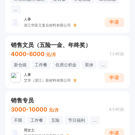
...
人事
申请
浙江华富立复合材料有限公司
销售文员（五险一金、年终奖）
4000-6000
1小时前
元/月
新仓镇
工作餐
住房公积金
双休
...
人事
申请
艾华（浙江）新材料有限公司
销售专员
3000-10000
4小时前
元/月
不限
工作餐
五险
节日福利
...
周女士
申请