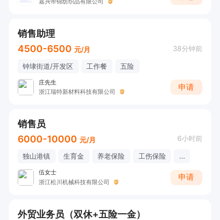
嘉兴帝锦纺织品有限公司
销售助理
4500-6500
38分钟前
元/月
钟埭街道/开发区
工作餐
五险
庄先生
申请
浙江瑞特新材料科技有限公司
销售员
6000-10000
6小时前
元/月
独山港镇
生育金
养老保险
工伤保险
...
伍女士
申请
浙江松川机械科技有限公司
外贸业务员（双休+五险一金）