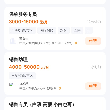
保单服务专员
3000-15000
42分钟前
元/月
当湖街道/市区
医疗保险
双休
五险
...
郭女士
申请
中国人寿保险股份有限公司平湖市支公司
销售助理
4000-50000
1小时前
元/月
当湖街道/市区
沈经理
申请
中国人寿平湖分公司收展部2
销售专员（白班 高薪 小白也可）