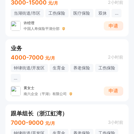
3000-15000
2小时前
元/月
当湖街道/市区
工伤保险
医疗保险
双休
...
许经理
申请
中国人寿保险平湖分部
业务
4000-7000
2小时前
元/月
钟埭街道/开发区
生育金
养老保险
工伤保险
...
黄女士
申请
南六企业（平湖）有限公司
跟单组长（浙江虹湾）
7000-9000
3小时前
元/月
钟埭街道/开发区
生育金
养老保险
工伤保险