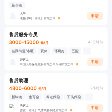
新仓镇
人事
申请
法顿印刷（浙江）有限公司
售后服务专员
3000-15000
42分钟前
元/月
当湖街道/市区
双休
环境好
五险
...
郭女士
申请
中国人寿保险股份有限公司平湖市支公司
售后助理
4800-6000
7小时前
元/月
新埭镇
生育金
养老保险
工伤保险
...
裴女士
申请
德蒙（浙江）气体装备制造有限公司