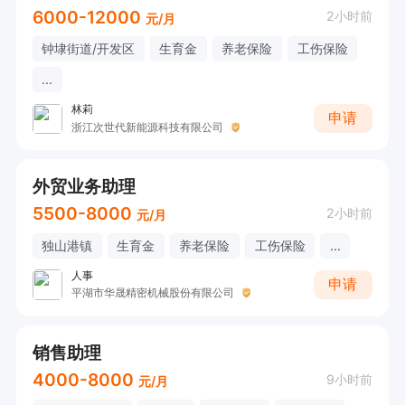
6000-12000
2小时前
元/月
钟埭街道/开发区
生育金
养老保险
工伤保险
...
林莉
申请
浙江次世代新能源科技有限公司
外贸业务助理
5500-8000
2小时前
元/月
独山港镇
生育金
养老保险
工伤保险
...
人事
申请
平湖市华晟精密机械股份有限公司
销售助理
4000-8000
9小时前
元/月