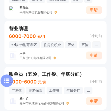
蔡先生
申请
平湖阿莱德实业有限公司
营业助理
6000-7000
3小时前
元/月
钟埭街道/开发区
住房公积金
双休
五险
...
人事
申请
日兴(浙江)电机有限公司
跟单员（五险、工作餐、年底分红）
4000-6000
3小时前
元/月
广陈镇
养老保险
工作餐
年底分红
...
杨小姐
申请
嘉兴市欧炫旅行用品科技有限公司