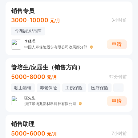
销售专员
3000-10000
3小时前
元/月
当湖街道/市区
李经理
申请
中国人寿保险股份有限公司收展部分部
管培生/应届生（销售方向）
5000-8000
32分钟前
元/月
独山港镇
养老保险
工伤保险
医疗保险
...
匡先生
申请
浙江聚鸿兆新材料科技有限公司
销售助理
5000-6000
7小时前
元/月