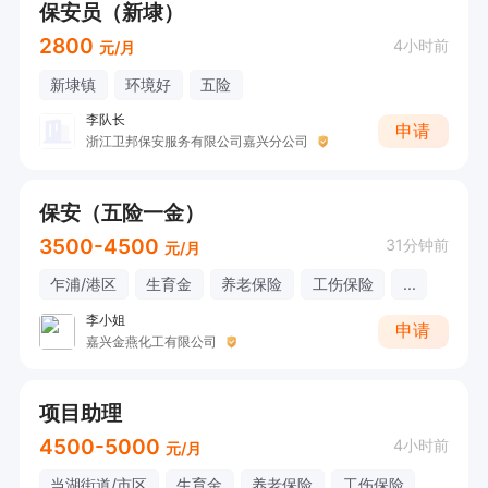
保安员（新埭）
2800
4小时前
元/月
新埭镇
环境好
五险
李队长
申请
浙江卫邦保安服务有限公司嘉兴分公司
保安（五险一金）
3500-4500
31分钟前
元/月
乍浦/港区
生育金
养老保险
工伤保险
...
李小姐
申请
嘉兴金燕化工有限公司
项目助理
4500-5000
4小时前
元/月
当湖街道/市区
生育金
养老保险
工伤保险