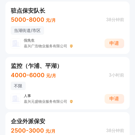
驻点保安队长
5000-8000
38分钟前
元/月
当湖街道/市区
倪先生
申请
嘉兴广浩物业服务有限公司
监控（乍浦、平湖）
4000-6000
3小时前
元/月
不限
人事
申请
嘉兴元盛物业服务有限公司
企业外派保安
2500-3000
38分钟前
元/月