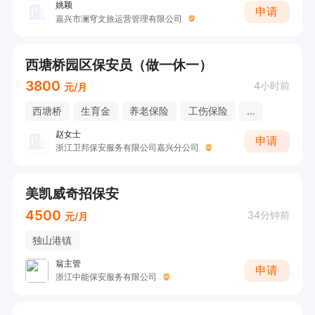
姚颖
申请
嘉兴市澜穹文旅运营管理有限公司
西塘桥园区保安员（做一休一）
3800
4小时前
元/月
西塘桥
生育金
养老保险
工伤保险
...
赵女士
申请
浙江卫邦保安服务有限公司嘉兴分公司
美凯威奇招保安
4500
34分钟前
元/月
独山港镇
翁主管
申请
浙江中能保安服务有限公司