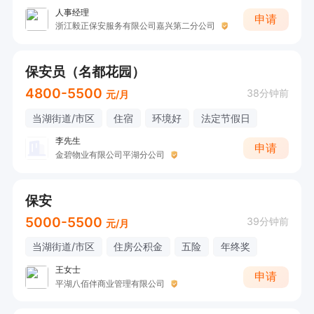
人事经理
申请
浙江毅正保安服务有限公司嘉兴第二分公司
保安员（名都花园）
4800-5500
38分钟前
元/月
当湖街道/市区
住宿
环境好
法定节假日
李先生
申请
金碧物业有限公司平湖分公司
保安
5000-5500
39分钟前
元/月
当湖街道/市区
住房公积金
五险
年终奖
王女士
申请
平湖八佰伴商业管理有限公司