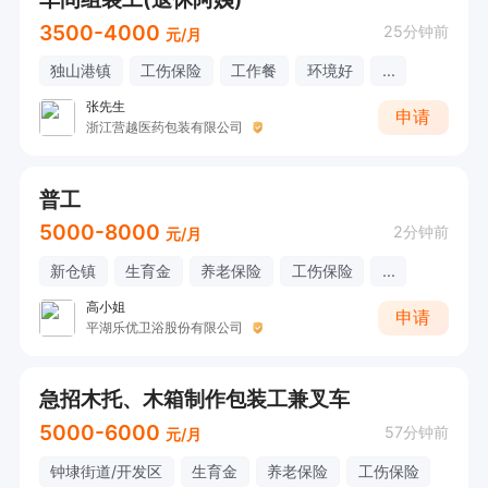
3500-4000
25分钟前
元/月
独山港镇
工伤保险
工作餐
环境好
...
张先生
申请
浙江营越医药包装有限公司
普工
5000-8000
2分钟前
元/月
新仓镇
生育金
养老保险
工伤保险
...
高小姐
申请
平湖乐优卫浴股份有限公司
急招木托、木箱制作包装工兼叉车
5000-6000
57分钟前
元/月
钟埭街道/开发区
生育金
养老保险
工伤保险