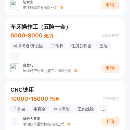
陆女生
申请
浙江桃李面包有限公司
车床操作工（五险一金）
6000-8000
22分钟前
元/月
钟埭街道/开发区
工作餐
住房公积金
五险
...
唐爱巧
申请
沛锐精密制造（嘉兴）有限公司
CNC铣床
10000-15000
27分钟前
元/月
广陈镇
生育金
养老保险
工伤保险
...
核奇人事部
申请
平湖核奇重型机械有限公司