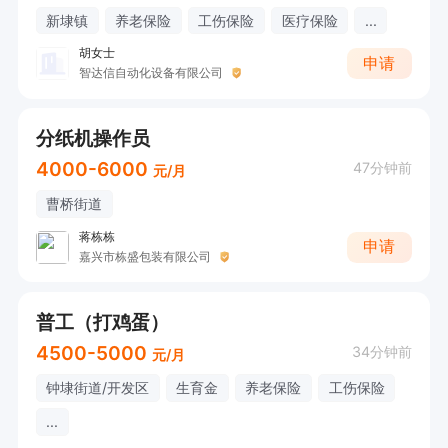
新埭镇
养老保险
工伤保险
医疗保险
...
胡女士
申请
智达信自动化设备有限公司
分纸机操作员
4000-6000
47分钟前
元/月
曹桥街道
蒋栋栋
申请
嘉兴市栋盛包装有限公司
普工（打鸡蛋）
4500-5000
34分钟前
元/月
钟埭街道/开发区
生育金
养老保险
工伤保险
...