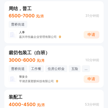
周结，普工
6500-7000
31分钟前
元/月
曹桥街道
人事
申请
嘉兴市恒鑫企业管理有限公司
裁切包装工（白班）
3000-6000
10分钟前
元/月
曹桥街道
工作餐
住房公积金
五险
...
张女士
申请
平湖济展塑胶科技有限公司
装配工
4000-4500
53分钟前
元/月