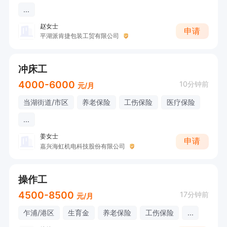
...
赵女士
申请
平湖派肯捷包装工贸有限公司
冲床工
4000-6000
10分钟前
元/月
当湖街道/市区
养老保险
工伤保险
医疗保险
...
姜女士
申请
嘉兴海虹机电科技股份有限公司
操作工
4500-8500
17分钟前
元/月
乍浦/港区
生育金
养老保险
工伤保险
...