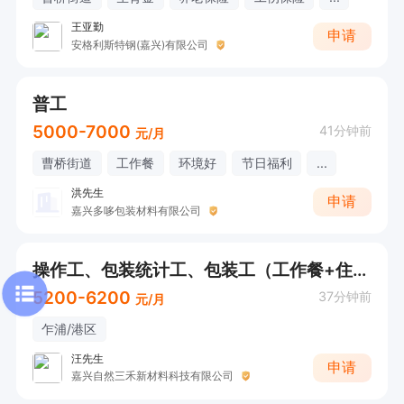
王亚勤
申请
安格利斯特钢(嘉兴)有限公司
普工
5000-7000
41分钟前
元/月
曹桥街道
工作餐
环境好
节日福利
...
洪先生
申请
嘉兴多哆包装材料有限公司
操作工、包装统计工、包装工（工作餐+住宿）
5200-6200
37分钟前
元/月
乍浦/港区
汪先生
申请
嘉兴自然三禾新材料科技有限公司