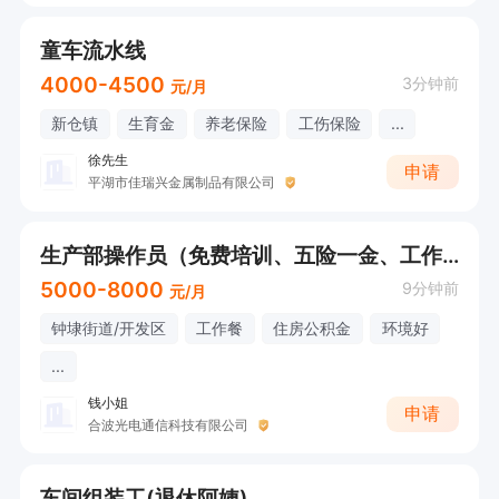
童车流水线
4000-4500
3分钟前
元/月
新仓镇
生育金
养老保险
工伤保险
...
徐先生
申请
平湖市佳瑞兴金属制品有限公司
生产部操作员（免费培训、五险一金、工作餐等）
5000-8000
9分钟前
元/月
钟埭街道/开发区
工作餐
住房公积金
环境好
...
钱小姐
申请
合波光电通信科技有限公司
车间组装工(退休阿姨)