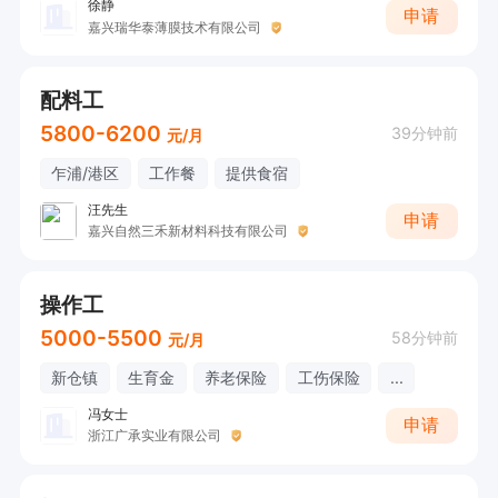
徐静
申请
嘉兴瑞华泰薄膜技术有限公司
配料工
5800-6200
39分钟前
元/月
乍浦/港区
工作餐
提供食宿
汪先生
申请
嘉兴自然三禾新材料科技有限公司
操作工
5000-5500
58分钟前
元/月
新仓镇
生育金
养老保险
工伤保险
...
冯女士
申请
浙江广承实业有限公司