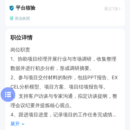
平台核验
通过1项
营业执照
职位详情
岗位职责

1、协助项目经理开展行业与市场调研，收集整理
数据并进行初步分析，形成调研摘要。

2、参与项目交付材料的制作，包括PPT报告、EX
CEL分析模型、项目方案、项目结项报告等。

3、支持客户访谈与专家沟通，拟定访谈提纲，整
理会议纪要并提炼核心观点。

4、跟进项目进度，记录项目的工作任务完成情
展开
况，协助识别潜在风险。
