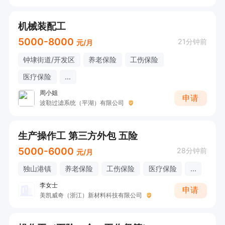
机械装配工
5000-8000
21分钟前
元/月
钟埭街道/开发区
养老保险
工伤保险
医疗保险
...
周小姐
申请
波勒过滤系统（平湖）有限公司
生产操作工 第三方外包 五险
5000-6000
28分钟前
元/月
独山港镇
养老保险
工伤保险
医疗保险
...
李女士
申请
美凯威奇（浙江）新材料科技有限公司