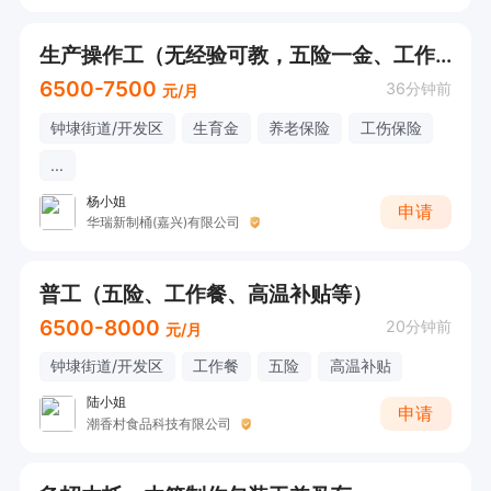
生产操作工（无经验可教，五险一金、工作餐、免费培训等）
6500-7500
36分钟前
元/月
钟埭街道/开发区
生育金
养老保险
工伤保险
...
杨小姐
申请
华瑞新制桶(嘉兴)有限公司
普工（五险、工作餐、高温补贴等）
6500-8000
20分钟前
元/月
钟埭街道/开发区
工作餐
五险
高温补贴
陆小姐
申请
潮香村食品科技有限公司