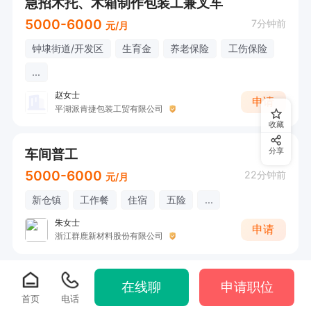
急招木托、木箱制作包装工兼叉车
5000-6000
7分钟前
元/月
钟埭街道/开发区
生育金
养老保险
工伤保险
...
赵女士
申请
平湖派肯捷包装工贸有限公司
收藏
车间普工
分享
5000-6000
22分钟前
元/月
新仓镇
工作餐
住宿
五险
...
朱女士
申请
浙江群鹿新材料股份有限公司
在线聊
申请职位
首页
电话