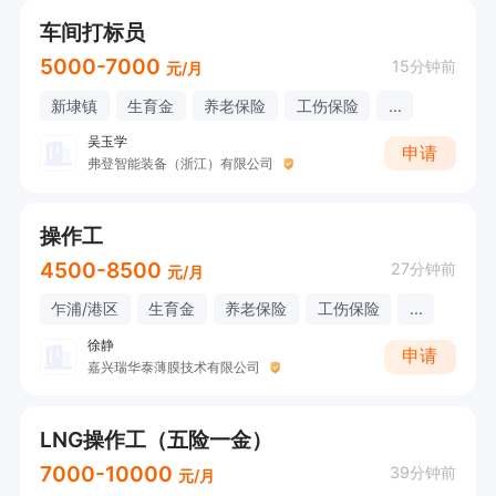
车间打标员
5000-7000
15分钟前
元/月
新埭镇
生育金
养老保险
工伤保险
...
吴玉学
申请
弗登智能装备（浙江）有限公司
操作工
4500-8500
27分钟前
元/月
乍浦/港区
生育金
养老保险
工伤保险
...
徐静
申请
嘉兴瑞华泰薄膜技术有限公司
LNG操作工（五险一金）
7000-10000
39分钟前
元/月