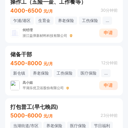
操作工（五险一金、工作餐等）
4000-6500
30分钟前
元/月
乍浦/港区
生育金
养老保险
工伤保险
...
何经理
申请
浙江益弹新材料科技有限公司
储备干部
4500-8000
12分钟前
元/月
新仓镇
养老保险
工伤保险
医疗保险
...
高小姐
申请
平湖乐优卫浴股份有限公司
打包普工(早七晚四)
5000-6000
23分钟前
元/月
当湖街道/市区
养老保险
医疗保险
节日福利