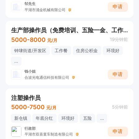
邹先生
申请
平湖市涌金机械有限公司
生产部操作员（免费培训、五险一金、工作餐等）
5000-8000
19分钟前
元/月
钟埭街道/开发区
工作餐
住房公积金
环境好
...
钱小姐
申请
合波光电通信科技有限公司
注塑操作员
5000-7500
5分钟前
元/月
新仓镇
年底分红
环境好
五险
...
行政部
申请
平湖市双喜童车制造有限公司