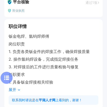
平台核验
通过1项
营业执照
职位详情
钣金电焊、氩钨焊师傅

岗位职责

1. 负责各类钣金件的焊接工作，确保焊接质量

2. 操作氩钨焊设备，完成指定焊接任务

3. 对焊接后的工件进行质量检验与修复

任职要求  

1. 具备钣金焊接相关经验
展开
联系我时请说是在
平湖人才网
上看到的，谢谢！