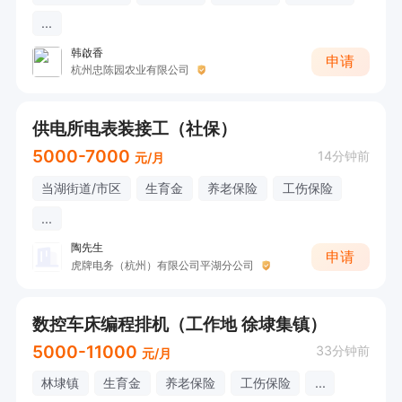
...
韩啟香
申请
杭州忠陈园农业有限公司
供电所电表装接工（社保）
5000-7000
14分钟前
元/月
当湖街道/市区
生育金
养老保险
工伤保险
...
陶先生
申请
虎牌电务（杭州）有限公司平湖分公司
数控车床编程排机（工作地 徐埭集镇）
5000-11000
33分钟前
元/月
林埭镇
生育金
养老保险
工伤保险
...