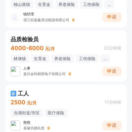
独山港镇
生育金
养老保险
工伤保险
...
钱经理
申请
浙江杭嘉鑫清洁能源有限公司
品质检验员
4000-6000
22分钟前
元/月
林埭镇
生育金
养老保险
工伤保险
...
人事
申请
嘉兴金利精密电子有限公司
工人
兼
2500
17分钟前
元/月
当湖街道/市区
医疗保险
熊熊
申请
喜缘坊婚礼馆