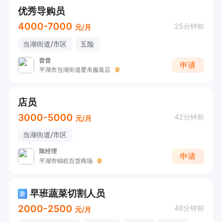
优秀导购员
4000-7000
25分钟前
元/月
当湖街道/市区
五险
曾曾
申请
平湖市当湖街道爱帛服装店
店员
3000-5000
42分钟前
元/月
当湖街道/市区
陈经理
申请
平湖市锦杭百货商场
早班蔬菜切割人员
兼
2000-2500
48分钟前
元/月