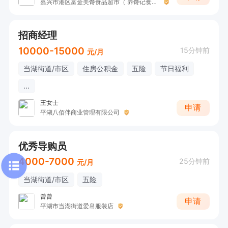
嘉兴市港区富金美馋食品超市（ 养馋记食品超市）
招商经理
10000-15000
15分钟前
元/月
当湖街道/市区
住房公积金
五险
节日福利
...
王女士
申请
平湖八佰伴商业管理有限公司
优秀导购员
4000-7000
25分钟前
元/月
当湖街道/市区
五险
曾曾
申请
平湖市当湖街道爱帛服装店