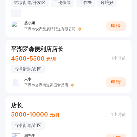
钟埭街道/开发区
工伤保险
工作餐
环境好
...
盛小姐
申请
平湖市农产品展销配送有限公司
平湖罗森便利店店长
4500-5500
1小时前
元/月
当湖街道/市区
人事
申请
平湖市当湖街道罗盛食品店
店长
5000-10000
1小时前
元/月
当湖街道/市区
周先生