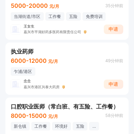
5000-20000
35分钟前
元/月
当湖街道/市区
工作餐
五险
免费培训
王女生
申请
嘉兴市平湖好药多医药有限责任公司
执业药师
6000-12000
49分钟前
元/月
乍浦/港区
念念
申请
嘉兴市港区兴泰大药房
口腔职业医师（常白班、有五险、工作餐）
8000-15000
58分钟前
元/月
新仓镇
工作餐
环境好
五险
...