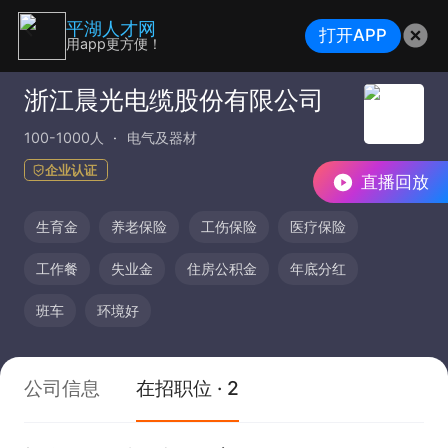
平湖人才网
打开APP
用app更方便！
浙江晨光电缆股份有限公司
100-1000人
电气及器材
企业认证
直播回放
生育金
养老保险
工伤保险
医疗保险
工作餐
失业金
住房公积金
年底分红
班车
环境好
公司信息
在招职位 · 2