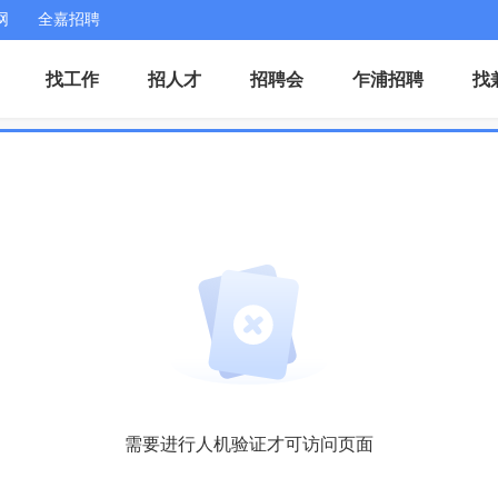
网
全嘉招聘
找工作
招人才
招聘会
乍浦招聘
找
需要进行人机验证才可访问页面