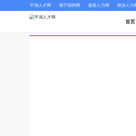
平湖人才网
海宁招聘网
嘉善人力网
桐乡人力
首页