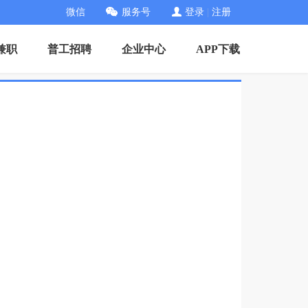
微信
服务号
登录
|
注册
兼职
普工招聘
企业中心
APP下载