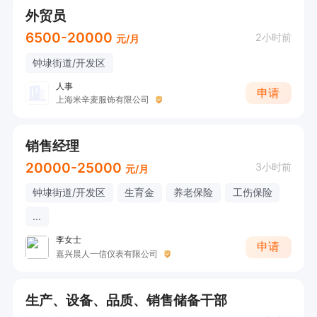
外贸员
6500-20000
2小时前
元/月
钟埭街道/开发区
人事
申请
上海米辛麦服饰有限公司
销售经理
20000-25000
3小时前
元/月
钟埭街道/开发区
生育金
养老保险
工伤保险
...
李女士
申请
嘉兴晨人一信仪表有限公司
生产、设备、品质、销售储备干部