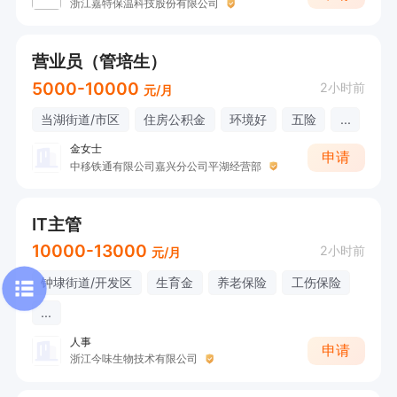
浙江嘉特保温科技股份有限公司
营业员（管培生）
5000-10000
2小时前
元/月
当湖街道/市区
住房公积金
环境好
五险
...
金女士
申请
中移铁通有限公司嘉兴分公司平湖经营部
IT主管
10000-13000
2小时前
元/月
钟埭街道/开发区
生育金
养老保险
工伤保险
...
人事
申请
浙江今味生物技术有限公司